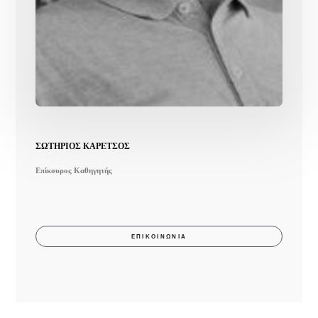
ΣΩΤΗΡΙΟΣ ΚΑΡΕΤΣΟΣ
Επίκουρος Καθηγητής
ΕΠΙΚΟΙΝΩΝΙΑ