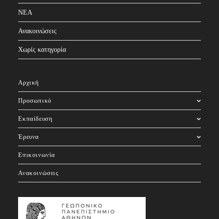
NEA
Ανακοινώσεις
Χωρίς κατηγορία
Αρχική
Προσωπικό
Εκπαίδευση
Έρευνα
Επικοινωνία
Ανακοινώσεις