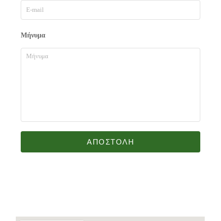
Μήνυμα
ΑΠΟΣΤΟΛΉ