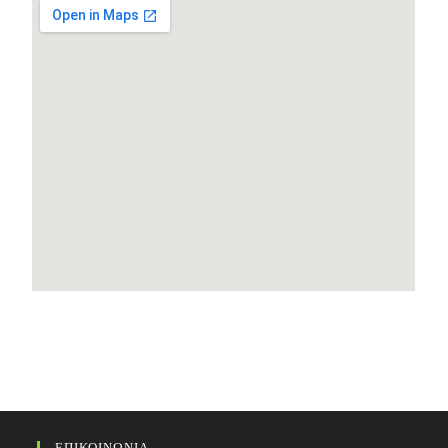
ΕΠΙΚΟΙΝΩΝΙΑ