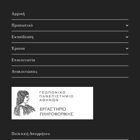
Αρχική
Προσωπικό
Εκπαίδευση
Έρευνα
Επικοινωνία
Ανακοινώσεις
Πολιτική Απορρήτου