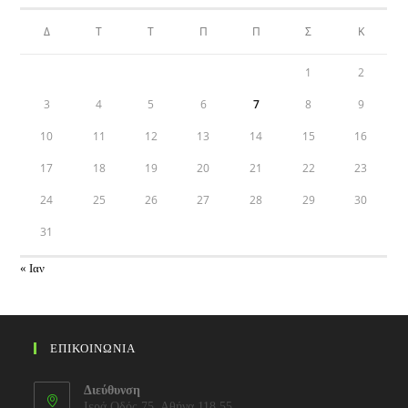
Δ
Τ
Τ
Π
Π
Σ
Κ
1
2
3
4
5
6
7
8
9
10
11
12
13
14
15
16
17
18
19
20
21
22
23
24
25
26
27
28
29
30
31
« Ιαν
ΕΠΙΚΟΙΝΩΝΙΑ
Διεύθυνση
Ιερά Οδός 75, Αθήνα 118 55