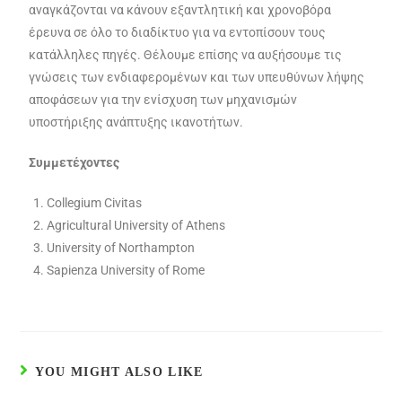
αναγκάζονται να κάνουν εξαντλητική και χρονοβόρα
έρευνα σε όλο το διαδίκτυο για να εντοπίσουν τους
κατάλληλες πηγές. Θέλουμε επίσης να αυξήσουμε τις
γνώσεις των ενδιαφερομένων και των υπευθύνων λήψης
αποφάσεων για την ενίσχυση των μηχανισμών
υποστήριξης ανάπτυξης ικανοτήτων.
Συμμετέχοντες
Collegium Civitas
Agricultural University of Athens
University of Northampton
Sapienza University of Rome
YOU MIGHT ALSO LIKE