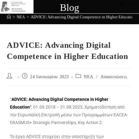
Casino
holiganbet
Holiganbet
Jojobet
jojobet
grandpashabet
betpark
casibom
Jojobet
Menu
Blog
>
NEA
>
ADVICE: Advancing Digital Competence in Higher Education
ADVICE: Advancing Digital
Competence in Higher Education
24 Ιανουαρίου 2023
NEA
/
Ανακοινώσεις
“
ADVICE: Advancing Digital Competence in Higher
Education
“
, 01.09.2018 – 31.08.2023, Χρηματοδότηση από
την Ευρωπαϊκή Επιτροπή μέσω των Προγραμμάτων ΕΑCEA:
ERASMUS+ Strategic Partnerships, Key Action 2.
Το έργο ADVICE στοχεύει στην υποστήριξη των