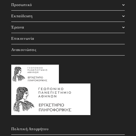
Προσωπικό
Εκπαίδευση
Έρευνα
Επικοινωνία
Ανακοινώσεις
Πολιτική Απορρήτου