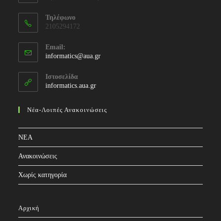
Τηλέφωνο
2105294172
Email:
informatics@aua.gr
Ιστοσελίδα
informatics.aua.gr
Νέα-Λοιπές Ανακοινώσεις
NEA
Ανακοινώσεις
Χωρίς κατηγορία
Αρχική